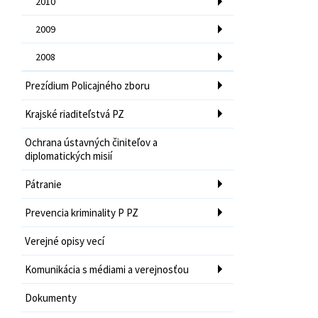
2010
2009
2008
Prezídium Policajného zboru
Krajské riaditeľstvá PZ
Ochrana ústavných činiteľov a
diplomatických misií
Pátranie
Prevencia kriminality P PZ
Verejné opisy vecí
Komunikácia s médiami a verejnosťou
Dokumenty