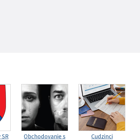
y SR
Obchodovanie s
Cudzinci