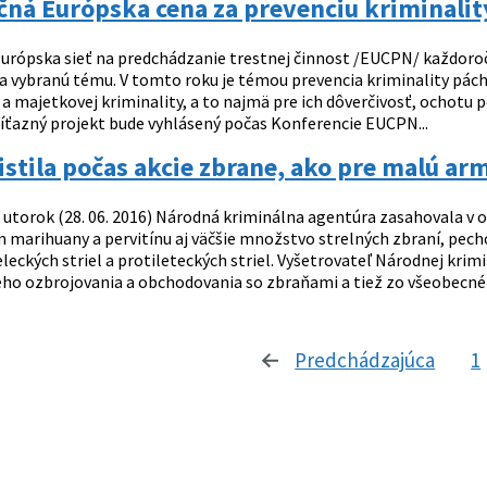
ná Európska cena za prevenciu kriminalit
urópska sieť na predchádzanie trestnej činnost /EUCPN/ každoročne
a vybranú tému. V tomto roku je témou prevencia kriminality pácha
 majetkovej kriminality, a to najmä pre ich dôverčivosť, ochotu p
 Víťazný projekt bude vyhlásený počas Konferencie EUCPN...
stila počas akcie zbrane, ako pre malú ar
 utorok (28. 06. 2016) Národná kriminálna agentúra zasahovala v 
m marihuany a pervitínu aj väčšie množstvo strelných zbraní, pech
leckých striel a protileteckých striel. Vyšetrovateľ Národnej krimi
ho ozbrojovania a obchodovania so zbraňami a tiež zo všeobecné oh
Predchádzajúca
strá
1