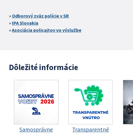
Odborový zväz polície v SR
IPA Slovakia
Asociácia policajtov vo výslužbe
Dôležité informácie
Samosprávne
Transparentné