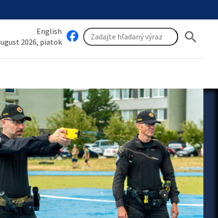
English
search
 august 2026, piatok