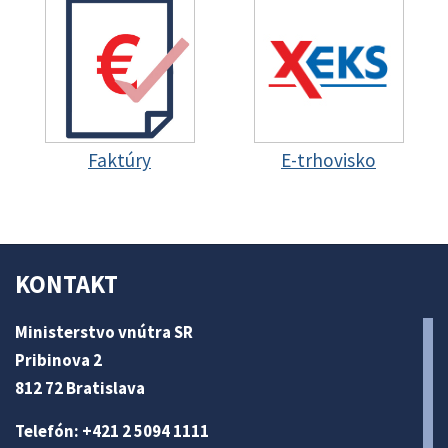
Faktúry
E-trhovisko
KONTAKT
Ministerstvo vnútra SR
Pribinova 2
812 72 Bratislava
Telefón: +421 2 5094 1111