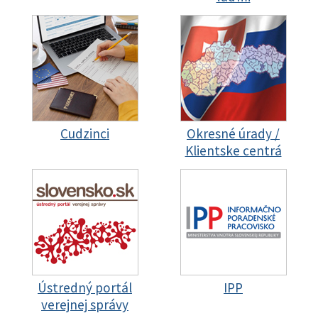
Cudzinci
Okresné úrady /
Klientske centrá
Ústredný portál
IPP
verejnej správy