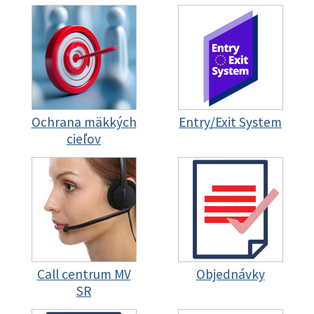
Ochrana mäkkých
Entry/Exit System
cieľov
Call centrum MV
Objednávky
SR