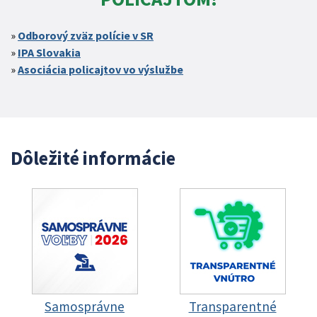
Odborový zväz polície v SR
IPA Slovakia
Asociácia policajtov vo výslužbe
Dôležité informácie
Samosprávne
Transparentné