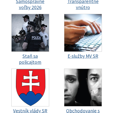
Samosprávne
Transparentné
voľby 2026
vnútro
Staň sa
E-služby MV SR
policajtom
Vestník vlády SR
Obchodovanie s