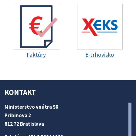
Faktúry
E-trhovisko
KONTAKT
Ministerstvo vnútra SR
Pribinova 2
812 72 Bratislava