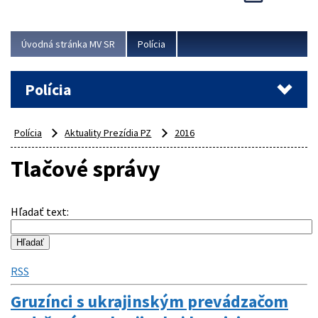
Viac
Úvodná stránka MV SR
Polícia
Polícia
Polícia
Aktuality Prezídia PZ
2016
Tlačové správy
Hľadať text
:
RSS
Gruzínci s ukrajinským prevádzačom