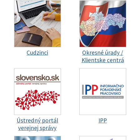
Cudzinci
Okresné úrady /
Klientske centrá
Ústredný portál
IPP
verejnej správy