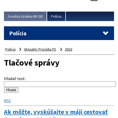
Viac
Úvodná stránka MV SR
Polícia
Polícia
Polícia
Aktuality Prezídia PZ
2016
Tlačové správy
Hľadať text
:
RSS
Ak môžte, vyskúšajte v máji cestovať