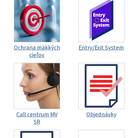
Ochrana mäkkých
Entry/Exit System
cieľov
Call centrum MV
Objednávky
SR