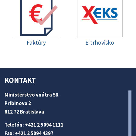
Faktúry
E-trhovisko
KONTAKT
Ministerstvo vnútra SR
Pribinova 2
812 72 Bratislava
Telefón: +421 2 5094 1111
Fax: +421 2 5094 4397