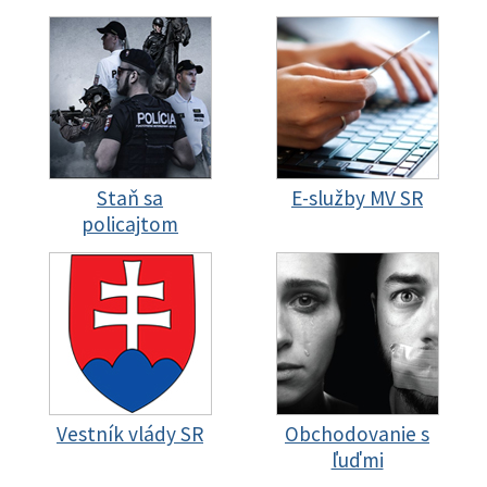
Staň sa
E-služby MV SR
policajtom
Vestník vlády SR
Obchodovanie s
ľuďmi