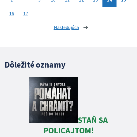
16
17
Nasledujúca
stránka
Dôležité oznamy
STAŇ SA
POLICAJTOM!