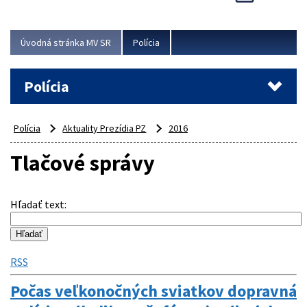
Viac
Úvodná stránka MV SR
Polícia
Polícia
Polícia
Aktuality Prezídia PZ
2016
Tlačové správy
Hľadať text
:
RSS
Počas veľkonočných sviatkov dopravná