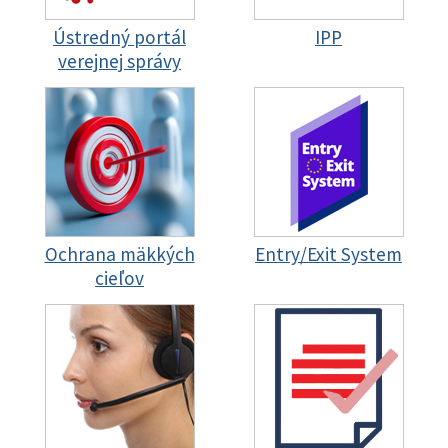
Ústredný portál
IPP
verejnej správy
Ochrana mäkkých
Entry/Exit System
cieľov