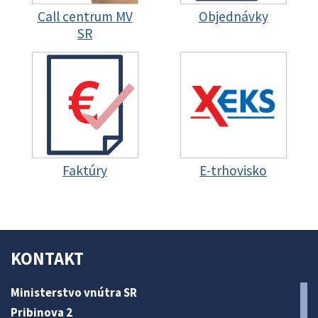
Call centrum MV
Objednávky
SR
Faktúry
E-trhovisko
KONTAKT
Ministerstvo vnútra SR
Pribinova 2