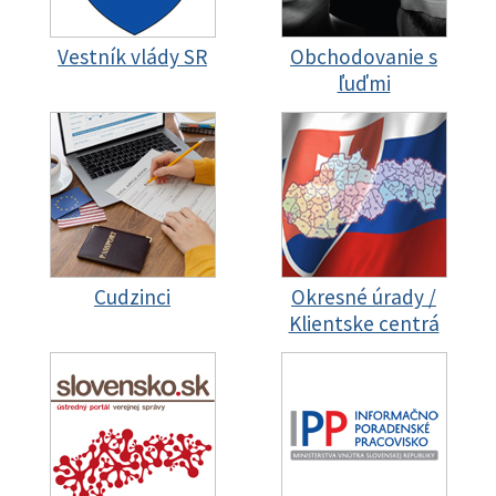
Vestník vlády SR
Obchodovanie s
ľuďmi
Cudzinci
Okresné úrady /
Klientske centrá