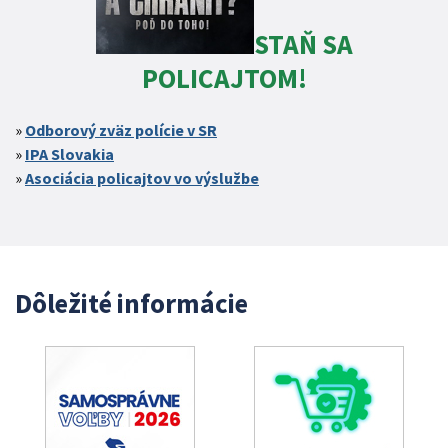
STAŇ SA
POLICAJTOM!
Odborový zväz polície v SR
IPA Slovakia
Asociácia policajtov vo výslužbe
Dôležité informácie