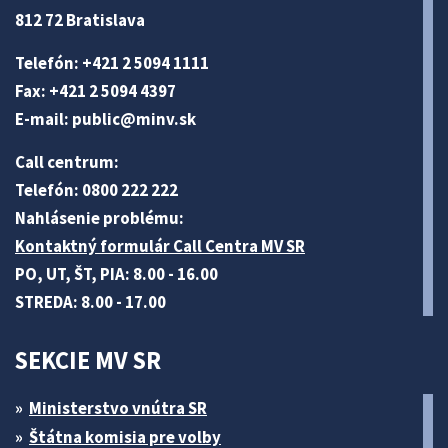
812 72 Bratislava
Telefón: +421 2 5094 1111
Fax: +421 2 5094 4397
E-mail:
public@minv
.sk
Call centrum:
Telefón: 0800 222 222
Nahlásenie problému:
Kontaktný formulár Call Centra MV SR
PO, UT, ŠT, PIA: 8.00 - 16.00
STREDA: 8.00 - 17.00
SEKCIE MV SR
Ministerstvo vnútra SR
Štátna komisia pre volby