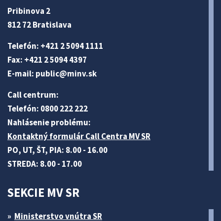
Pribinova 2
812 72 Bratislava
Telefón: +421 2 5094 1111
Fax: +421 2 5094 4397
E-mail:
public@minv
.sk
Call centrum:
Telefón: 0800 222 222
Nahlásenie problému:
Kontaktný formulár Call Centra MV SR
PO, UT, ŠT, PIA: 8.00 - 16.00
STREDA: 8.00 - 17.00
SEKCIE MV SR
Ministerstvo vnútra SR