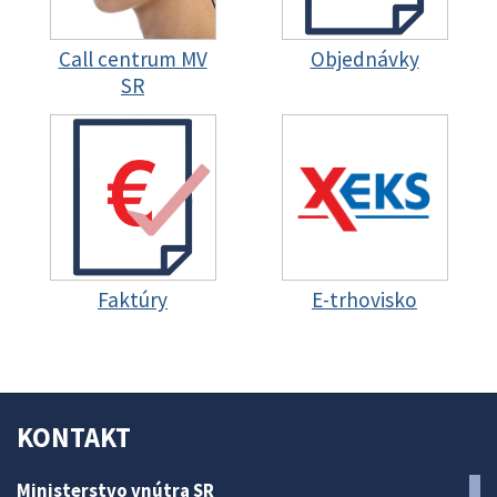
Call centrum MV
Objednávky
SR
Faktúry
E-trhovisko
KONTAKT
Ministerstvo vnútra SR