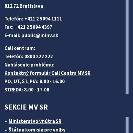
812 72 Bratislava
Telefón: +421 2 5094 1111
Fax: +421 2 5094 4397
E-mail:
public@minv
.sk
Call centrum:
Telefón: 0800 222 222
Nahlásenie problému:
Kontaktný formulár Call Centra MV SR
PO, UT, ŠT, PIA: 8.00 - 16.00
STREDA: 8.00 - 17.00
SEKCIE MV SR
Ministerstvo vnútra SR
Štátna komisia pre volby