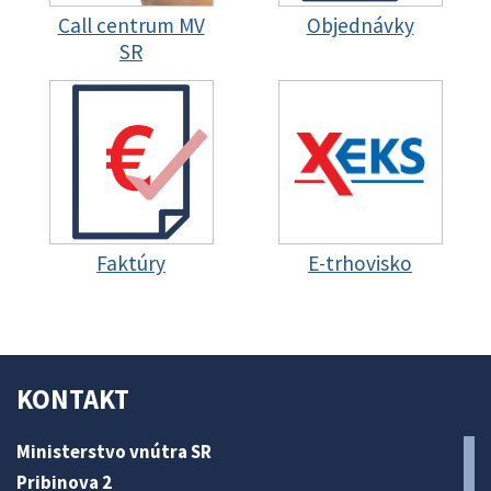
Call centrum MV
Objednávky
SR
Faktúry
E-trhovisko
KONTAKT
Ministerstvo vnútra SR
Pribinova 2