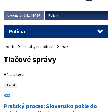
Viac
Úvodná stránka MV SR
Polícia
Polícia
Polícia
Aktuality Prezídia PZ
2016
Tlačové správy
Hľadať text
:
RSS
Pražský proces: Slovensko pošle do