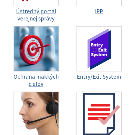
Ústredný portál
IPP
verejnej správy
Ochrana mäkkých
Entry/Exit System
cieľov