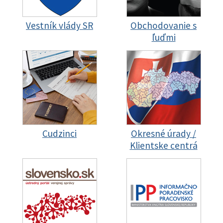
Vestník vlády SR
Obchodovanie s
ľuďmi
Cudzinci
Okresné úrady /
Klientske centrá