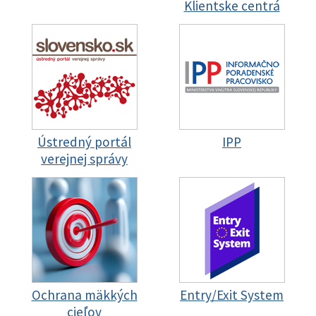
Klientske centrá
Ústredný portál
IPP
verejnej správy
Ochrana mäkkých
Entry/Exit System
cieľov