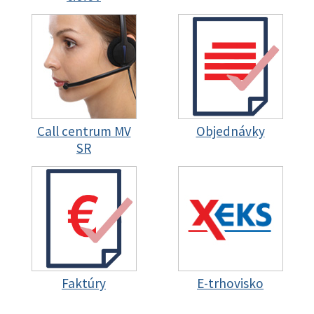
Call centrum MV
Objednávky
SR
Faktúry
E-trhovisko