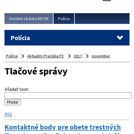
Viac
Úvodná stránka MV SR
Polícia
Polícia
Polícia
Aktuality Prezídia PZ
2017
november
Tlačové správy
Hľadať text
:
RSS
Kontaktné body pre obete trestných