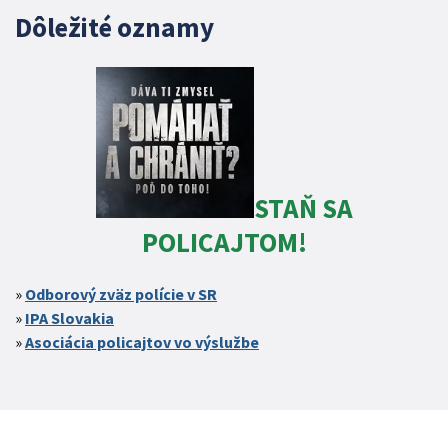
Dôležité oznamy
STAŇ SA
POLICAJTOM!
Odborový zväz polície v SR
IPA Slovakia
Asociácia policajtov vo výslužbe