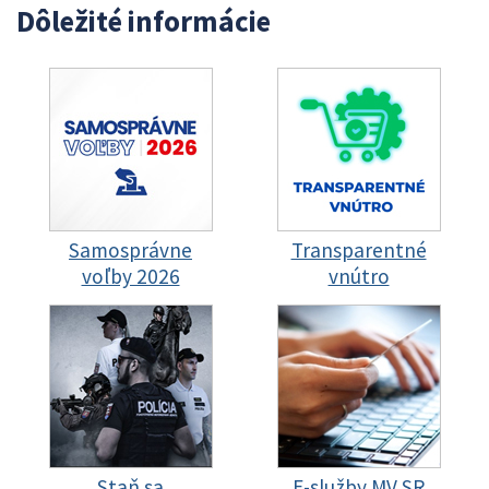
Dôležité informácie
Samosprávne
Transparentné
voľby 2026
vnútro
Staň sa
E-služby MV SR