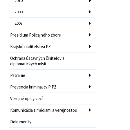
2010
2009
2008
Prezídium Policajného zboru
Krajské riaditeľstvá PZ
Ochrana ústavných činiteľov a
diplomatických misií
Pátranie
Prevencia kriminality P PZ
Verejné opisy vecí
Komunikácia s médiami a verejnosťou
Dokumenty