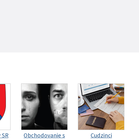
y SR
Obchodovanie s
Cudzinci