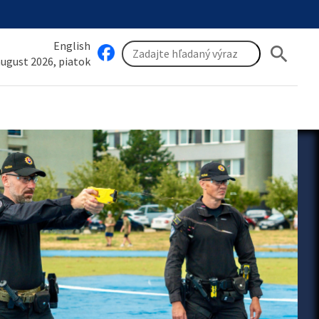
English
search
 august 2026, piatok