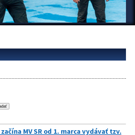
 začína MV SR od 1. marca vydávať tzv.