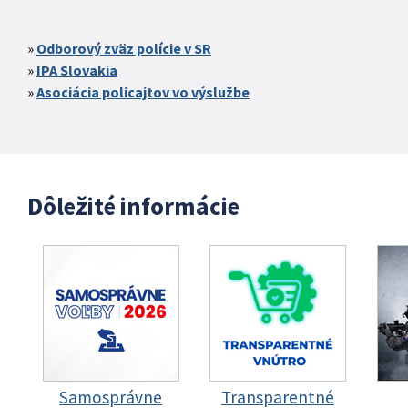
Odborový zväz polície v SR
IPA Slovakia
Asociácia policajtov vo výslužbe
Dôležité informácie
Samosprávne
Transparentné