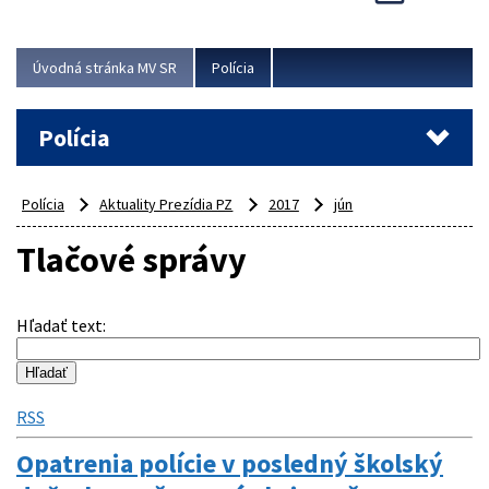
Viac
Úvodná stránka MV SR
Polícia
Polícia
Polícia
Aktuality Prezídia PZ
2017
jún
Tlačové správy
Hľadať text
:
RSS
Opatrenia polície v posledný školský