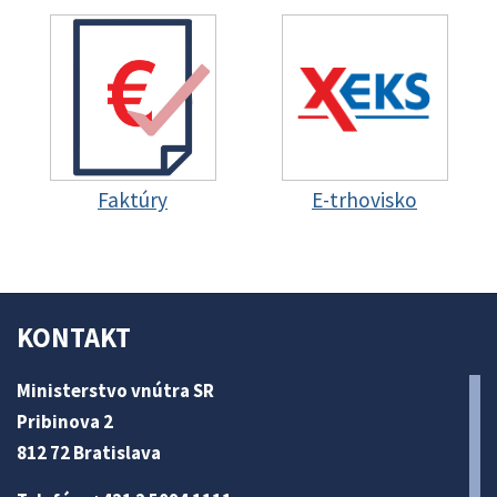
Faktúry
E-trhovisko
KONTAKT
Ministerstvo vnútra SR
Pribinova 2
812 72 Bratislava