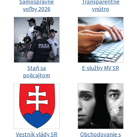
Samosprávne
Transparentné
voľby 2026
vnútro
Staň sa
E-služby MV SR
policajtom
Vestník vlády SR
Obchodovanie s