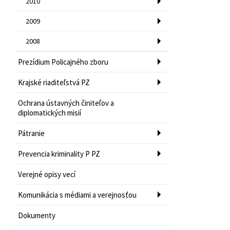
2010
2009
2008
Prezídium Policajného zboru
Krajské riaditeľstvá PZ
Ochrana ústavných činiteľov a
diplomatických misií
Pátranie
Prevencia kriminality P PZ
Verejné opisy vecí
Komunikácia s médiami a verejnosťou
Dokumenty