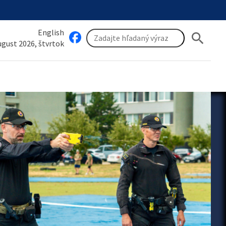
English
search
august 2026, štvrtok