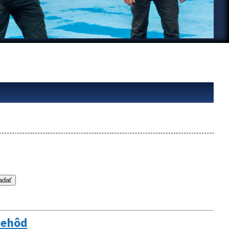
nehôd