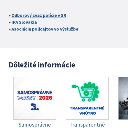
Odborový zväz polície v SR
IPA Slovakia
Asociácia policajtov vo výslužbe
Dôležité informácie
Samosprávne
Transparentné