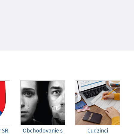
y SR
Obchodovanie s
Cudzinci