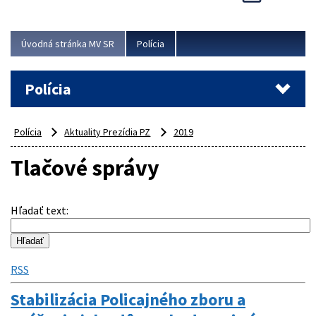
Viac
Úvodná stránka MV SR
Polícia
Polícia
Polícia
Aktuality Prezídia PZ
2019
Tlačové správy
Hľadať text
:
RSS
Stabilizácia Policajného zboru a