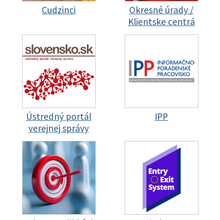
Cudzinci
Okresné úrady /
Klientske centrá
Ústredný portál
IPP
verejnej správy