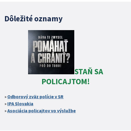
Dôležité oznamy
STAŇ SA
POLICAJTOM!
Odborový zväz polície v SR
IPA Slovakia
Asociácia policajtov vo výslužbe