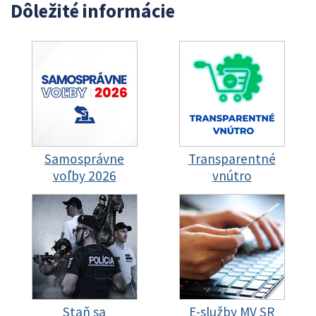
Dôležité informácie
Samosprávne
Transparentné
voľby 2026
vnútro
Staň sa
E-služby MV SR