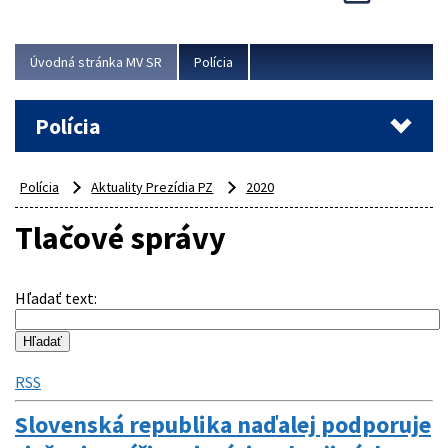
Viac
Úvodná stránka MV SR
Polícia
Polícia
Polícia
Aktuality Prezídia PZ
2020
Tlačové správy
Hľadať text
:
RSS
Slovenská republika naďalej podporuje