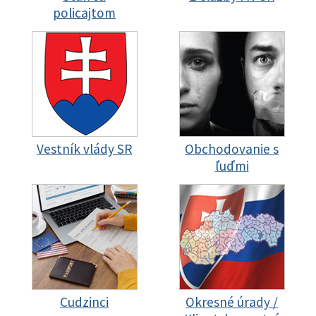
policajtom
Vestník vlády SR
Obchodovanie s
ľuďmi
Cudzinci
Okresné úrady /