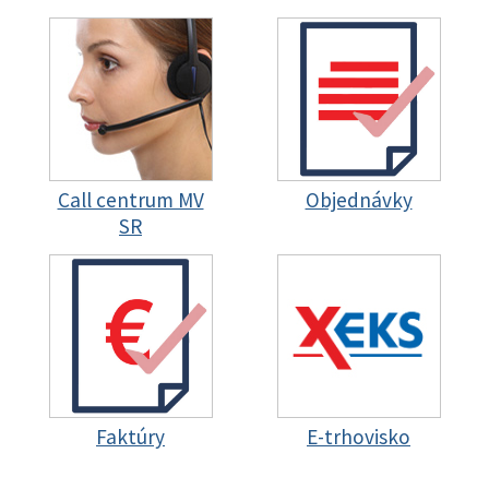
Call centrum MV
Objednávky
SR
Faktúry
E-trhovisko