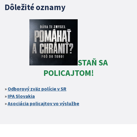
Dôležité oznamy
STAŇ SA
POLICAJTOM!
Odborový zväz polície v SR
IPA Slovakia
Asociácia policajtov vo výslužbe