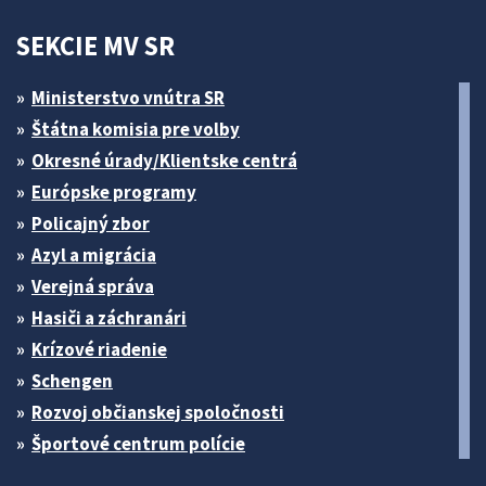
SEKCIE MV SR
Ministerstvo vnútra SR
Štátna komisia pre volby
Okresné úrady/Klientske centrá
Európske programy
Policajný zbor
Azyl a migrácia
Verejná správa
Hasiči a záchranári
Krízové riadenie
Schengen
Rozvoj občianskej spoločnosti
Športové centrum polície