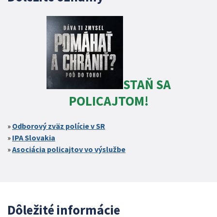
STAŇ SA
POLICAJTOM!
Odborový zväz polície v SR
IPA Slovakia
Asociácia policajtov vo výslužbe
Dôležité informácie