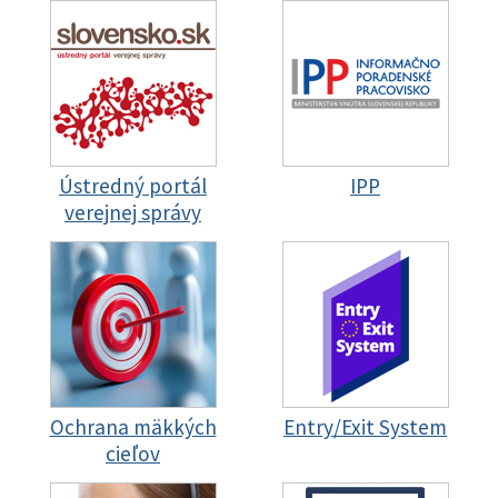
Ústredný portál
IPP
verejnej správy
Ochrana mäkkých
Entry/Exit System
cieľov