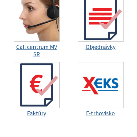
Call centrum MV
Objednávky
SR
Faktúry
E-trhovisko