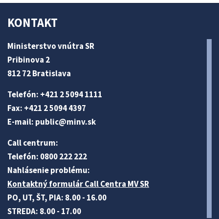
KONTAKT
Ministerstvo vnútra SR
Pribinova 2
812 72 Bratislava
Telefón: +421 2 5094 1111
Fax: +421 2 5094 4397
E-mail:
public@minv
.sk
Call centrum:
Telefón: 0800 222 222
Nahlásenie problému:
Kontaktný formulár Call Centra MV SR
PO, UT, ŠT, PIA: 8.00 - 16.00
STREDA: 8.00 - 17.00