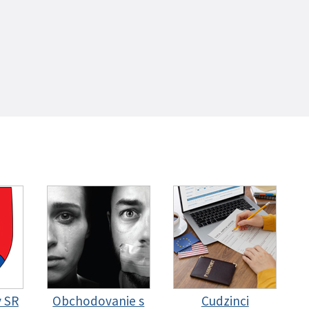
y SR
Obchodovanie s
Cudzinci