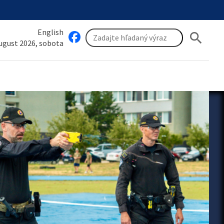
English
search
august 2026, sobota