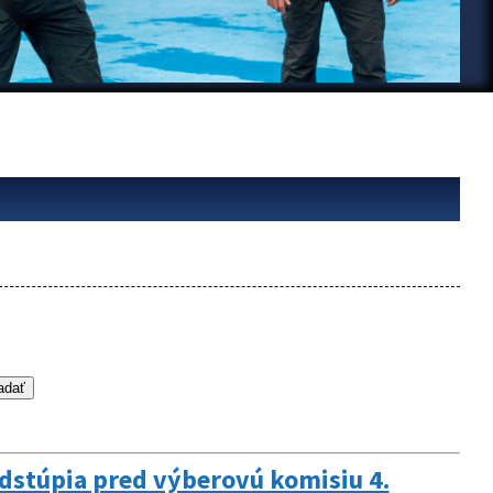
edstúpia pred výberovú komisiu 4.