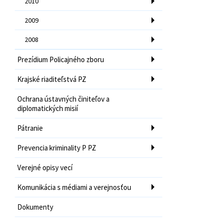
2010
2009
2008
Prezídium Policajného zboru
Krajské riaditeľstvá PZ
Ochrana ústavných činiteľov a
diplomatických misií
Pátranie
Prevencia kriminality P PZ
Verejné opisy vecí
Komunikácia s médiami a verejnosťou
Dokumenty