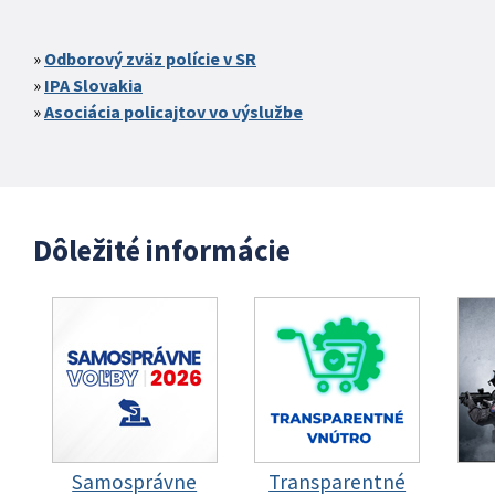
Odborový zväz polície v SR
IPA Slovakia
Asociácia policajtov vo výslužbe
Dôležité informácie
Samosprávne
Transparentné