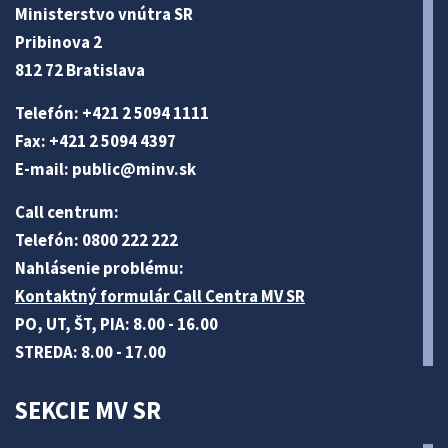
Ministerstvo vnútra SR
Pribinova 2
812 72 Bratislava
Telefón: +421 2 5094 1111
Fax: +421 2 5094 4397
E-mail:
public@minv
.sk
Call centrum:
Telefón: 0800 222 222
Nahlásenie problému:
Kontaktný formulár Call Centra MV SR
PO, UT, ŠT, PIA: 8.00 - 16.00
STREDA: 8.00 - 17.00
SEKCIE MV SR