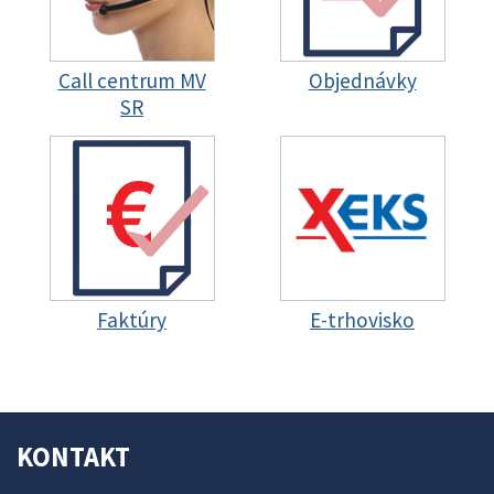
Call centrum MV
Objednávky
SR
Faktúry
E-trhovisko
KONTAKT