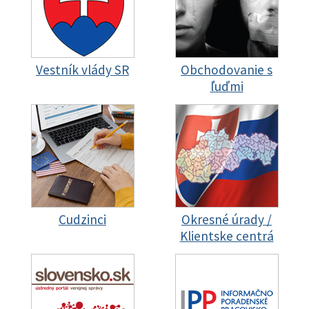
Vestník vlády SR
Obchodovanie s
ľuďmi
Cudzinci
Okresné úrady /
Klientske centrá