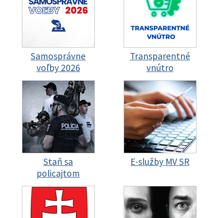
Samosprávne
Transparentné
voľby 2026
vnútro
Staň sa
E-služby MV SR
policajtom