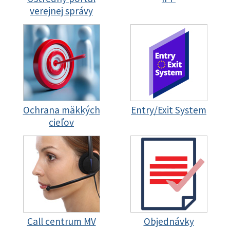
verejnej správy
Ochrana mäkkých
Entry/Exit System
cieľov
Call centrum MV
Objednávky