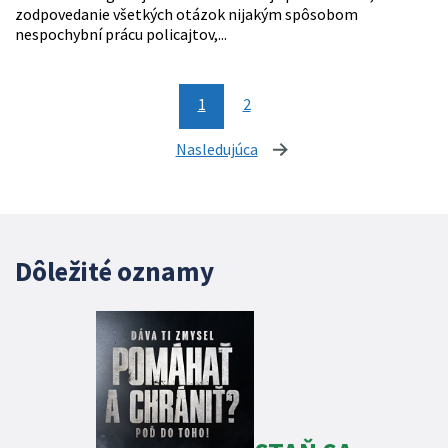
zodpovedanie všetkých otázok nijakým spôsobom
nespochybní prácu policajtov,...
1
2
Nasledujúca
stránka
Dôležité oznamy