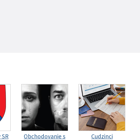
y SR
Obchodovanie s
Cudzinci