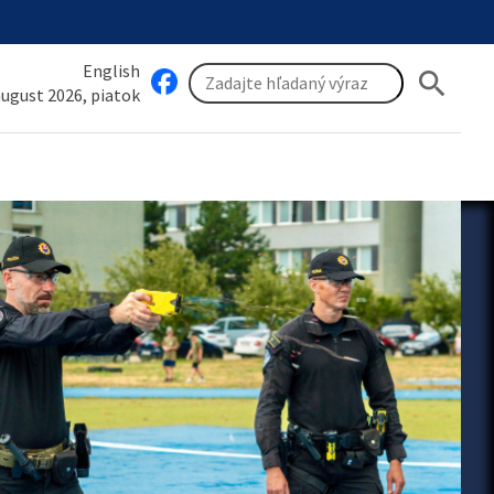
English
search
 august 2026, piatok