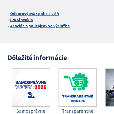
Odborový zväz polície v SR
IPA Slovakia
Asociácia policajtov vo výslužbe
Dôležité informácie
Samosprávne
Transparentné