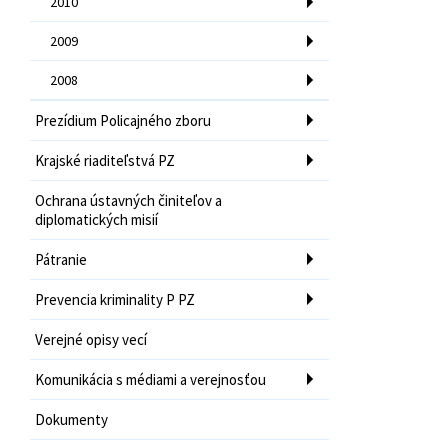
2010
2009
2008
Prezídium Policajného zboru
Krajské riaditeľstvá PZ
Ochrana ústavných činiteľov a
diplomatických misií
Pátranie
Prevencia kriminality P PZ
Verejné opisy vecí
Komunikácia s médiami a verejnosťou
Dokumenty