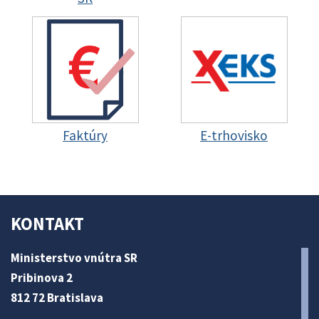
Faktúry
E-trhovisko
KONTAKT
Ministerstvo vnútra SR
Pribinova 2
812 72 Bratislava