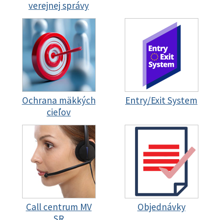
verejnej správy
Ochrana mäkkých
Entry/Exit System
cieľov
Call centrum MV
Objednávky
SR