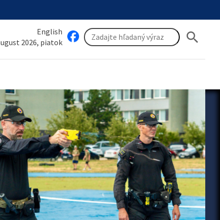
English
search
 august 2026, piatok