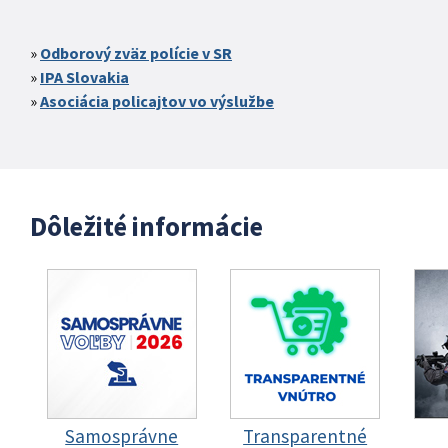
Odborový zväz polície v SR
IPA Slovakia
Asociácia policajtov vo výslužbe
Dôležité informácie
Samosprávne
Transparentné