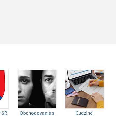
y SR
Obchodovanie s
Cudzinci