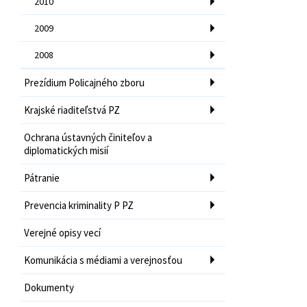
2010
2009
2008
Prezídium Policajného zboru
Krajské riaditeľstvá PZ
Ochrana ústavných činiteľov a
diplomatických misií
Pátranie
Prevencia kriminality P PZ
Verejné opisy vecí
Komunikácia s médiami a verejnosťou
Dokumenty