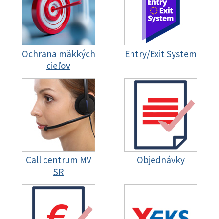
Ochrana mäkkých
Entry/Exit System
cieľov
Call centrum MV
Objednávky
SR