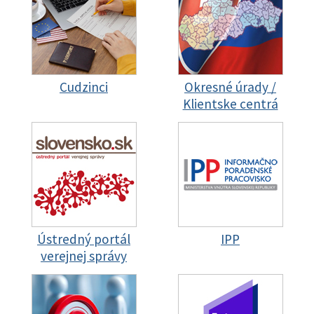
Cudzinci
Okresné úrady /
Klientske centrá
Ústredný portál
IPP
verejnej správy