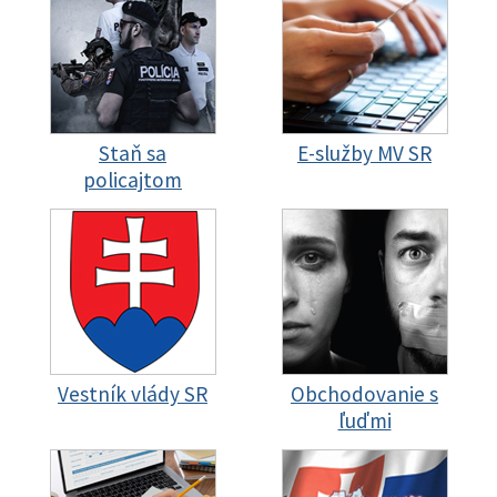
Staň sa
E-služby MV SR
policajtom
Vestník vlády SR
Obchodovanie s
ľuďmi