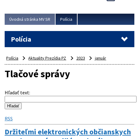
Viac
Úvodná stránka MV SR
Polícia
Polícia
Polícia
Aktuality Prezídia PZ
2023
január
Tlačové správy
Hľadať text
:
RSS
Držiteľmi elektronických občianskych