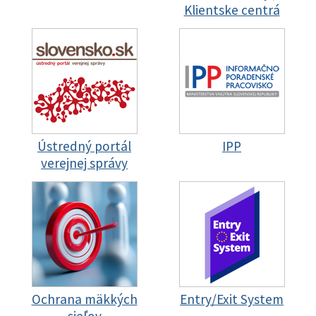
Klientske centrá
Ústredný portál
IPP
verejnej správy
Ochrana mäkkých
Entry/Exit System
cieľov