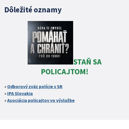
Dôležité oznamy
STAŇ SA
POLICAJTOM!
Odborový zväz polície v SR
IPA Slovakia
Asociácia policajtov vo výslužbe