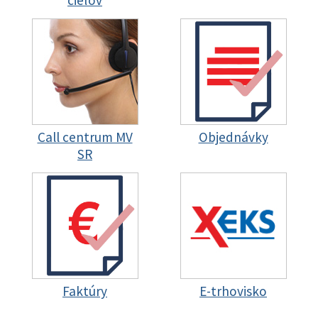
Call centrum MV
Objednávky
SR
Faktúry
E-trhovisko