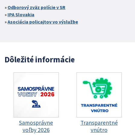
Odborový zväz polície v SR
IPA Slovakia
Asociácia policajtov vo výslužbe
Dôležité informácie
Samosprávne
Transparentné
voľby 2026
vnútro