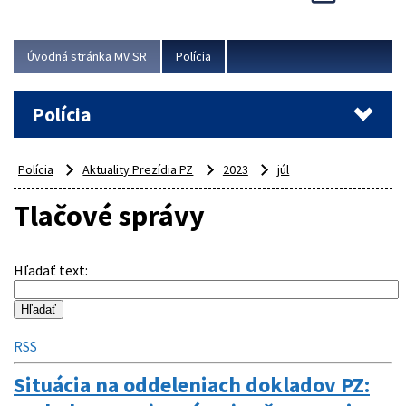
Viac
Úvodná stránka MV SR
Polícia
Polícia
Polícia
Aktuality Prezídia PZ
2023
júl
Tlačové správy
Hľadať text
:
RSS
Situácia na oddeleniach dokladov PZ: