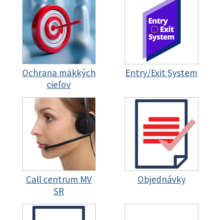
Ochrana mäkkých
Entry/Exit System
cieľov
Call centrum MV
Objednávky
SR