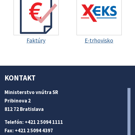
Faktúry
E-trhovisko
KONTAKT
Ministerstvo vnútra SR
Pribinova 2
812 72 Bratislava
Telefón: +421 2 5094 1111
Fax: +421 2 5094 4397