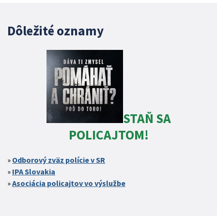
Dôležité oznamy
STAŇ SA
POLICAJTOM!
Odborový zväz polície v SR
IPA Slovakia
Asociácia policajtov vo výslužbe