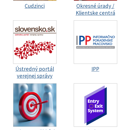
Cudzinci
Okresné úrady /
Klientske centrá
Ústredný portál
IPP
verejnej správy