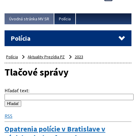
Viac
Úvodná stránka MV SR
Polícia
Polícia
Polícia
Aktuality Prezídia PZ
2023
Tlačové správy
Hľadať text
:
RSS
Opatrenia polície v Bratislave v