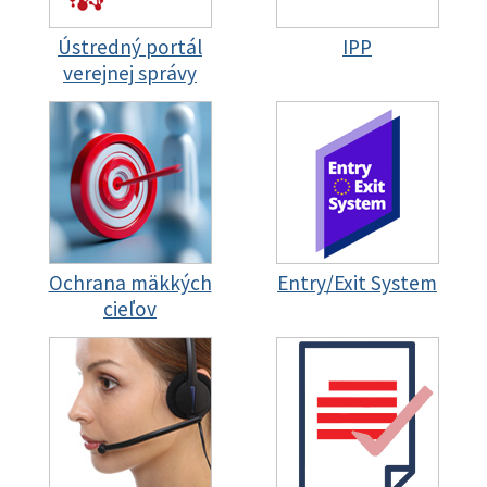
Ústredný portál
IPP
verejnej správy
Ochrana mäkkých
Entry/Exit System
cieľov