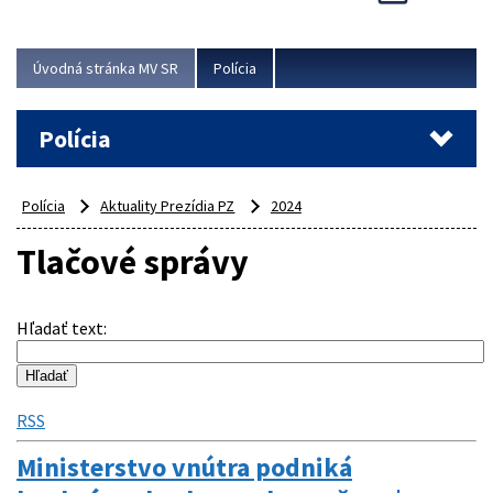
Viac
Úvodná stránka MV SR
Polícia
Polícia
Polícia
Aktuality Prezídia PZ
2024
Tlačové správy
Hľadať text
:
RSS
Ministerstvo vnútra podniká