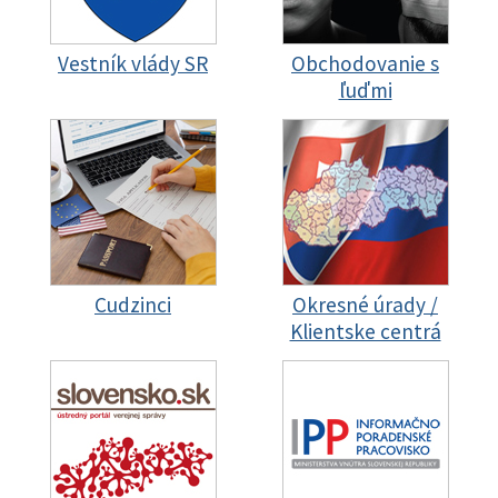
Vestník vlády SR
Obchodovanie s
ľuďmi
Cudzinci
Okresné úrady /
Klientske centrá