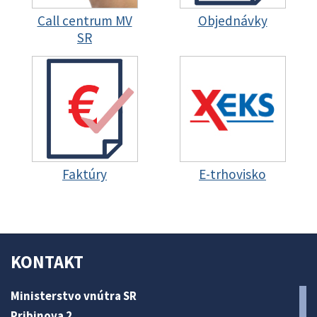
Call centrum MV
Objednávky
SR
Faktúry
E-trhovisko
KONTAKT
Ministerstvo vnútra SR
Pribinova 2