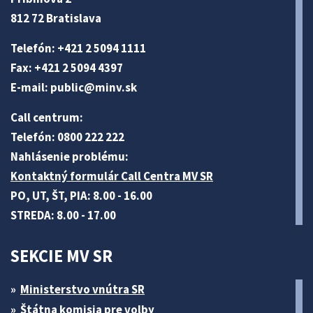
812 72 Bratislava
Telefón: +421 2 5094 1111
Fax: +421 2 5094 4397
E-mail:
public@minv
.sk
Call centrum:
Telefón: 0800 222 222
Nahlásenie problému:
Kontaktný formulár Call Centra MV SR
PO, UT, ŠT, PIA: 8.00 - 16.00
STREDA: 8.00 - 17.00
SEKCIE MV SR
Ministerstvo vnútra SR
Štátna komisia pre volby