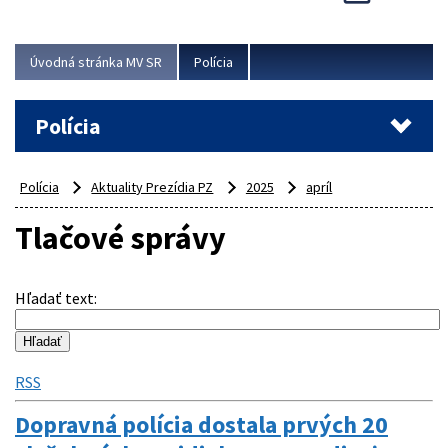
Viac
Úvodná stránka MV SR
Polícia
Polícia
Polícia
Aktuality Prezídia PZ
2025
apríl
Tlačové správy
Hľadať text
:
RSS
Dopravná polícia dostala prvých 20