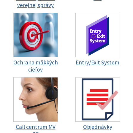
verejnej správy
Ochrana mäkkých
Entry/Exit System
cieľov
Call centrum MV
Objednávky