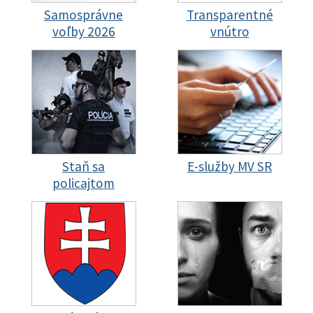
Samosprávne
Transparentné
voľby 2026
vnútro
Staň sa
E-služby MV SR
policajtom