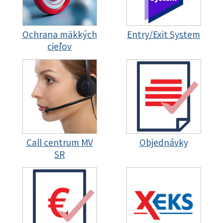
Ochrana mäkkých
Entry/Exit System
cieľov
Call centrum MV
Objednávky
SR