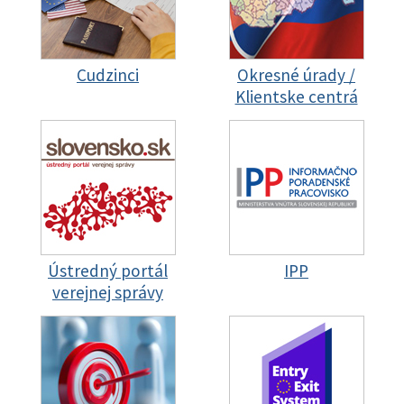
Cudzinci
Okresné úrady /
Klientske centrá
Ústredný portál
IPP
verejnej správy