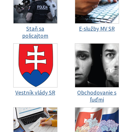
Staň sa
E-služby MV SR
policajtom
Vestník vlády SR
Obchodovanie s
ľuďmi