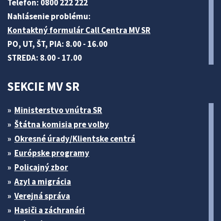
Telefón: 0800 222 222
Nahlásenie problému:
Kontaktný formulár Call Centra MV SR
PO, UT, ŠT, PIA: 8.00 - 16.00
STREDA: 8.00 - 17.00
SEKCIE MV SR
Ministerstvo vnútra SR
Štátna komisia pre volby
Okresné úrady/Klientske centrá
Európske programy
Policajný zbor
Azyl a migrácia
Verejná správa
Hasiči a záchranári