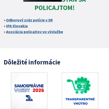
POLICAJTOM!
Odborový zväz polície v SR
IPA Slovakia
Asociácia policajtov vo výslužbe
Dôležité informácie