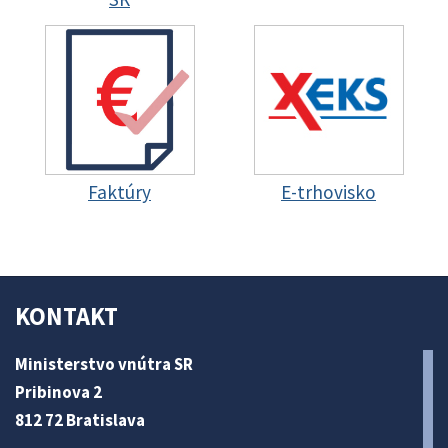
Faktúry
E-trhovisko
KONTAKT
Ministerstvo vnútra SR
Pribinova 2
812 72 Bratislava