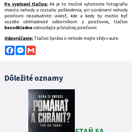
Po vyplnení tlačiva:
Ak je to možné vyhotovte fotografiu
miesta nehody a rozsahu poškodenia, pri oznámení nehody
poisťovni nezabudnite uviesť, kde a kedy by mohlo byť
vozidlo obhliadnuté odborníkom z poisťovne, tlačivo
bezodkladne
odovzdajte príslušnej poisťovni.
Odporúčanie:
Tlačivo Správu o nehode majte vždy v aute.
Facebook
Messenger
Gmail
Dôležité oznamy
STAŇ SA