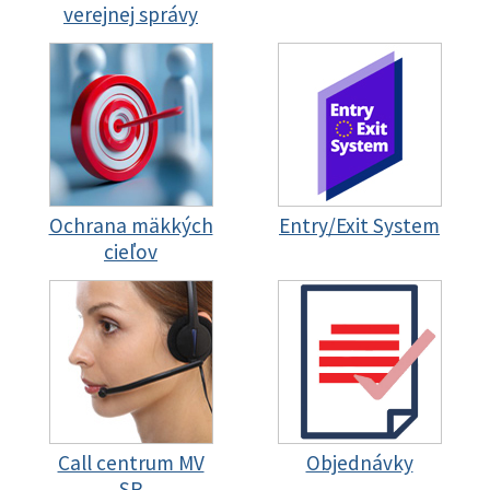
verejnej správy
Ochrana mäkkých
Entry/Exit System
cieľov
Call centrum MV
Objednávky
SR