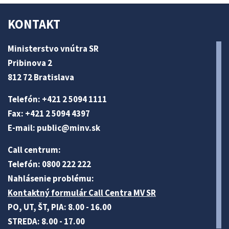
KONTAKT
Ministerstvo vnútra SR
Pribinova 2
812 72 Bratislava
Telefón: +421 2 5094 1111
Fax: +421 2 5094 4397
E-mail:
public@minv
.sk
Call centrum:
Telefón: 0800 222 222
Nahlásenie problému:
Kontaktný formulár Call Centra MV SR
PO, UT, ŠT, PIA: 8.00 - 16.00
STREDA: 8.00 - 17.00