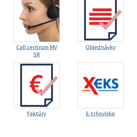
Call centrum MV
Objednávky
SR
Faktúry
E-trhovisko