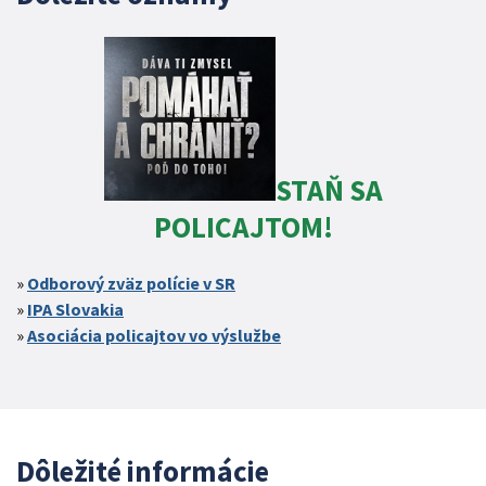
STAŇ SA
POLICAJTOM!
Odborový zväz polície v SR
IPA Slovakia
Asociácia policajtov vo výslužbe
Dôležité informácie