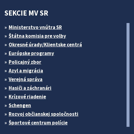
SEKCIE MV SR
Ministerstvo vnútra SR
Štátna komisia pre volby
Okresné úrady/Klientske centrá
Európske programy
Policajný zbor
Azyl a migrácia
Verejná správa
Hasiči a záchranári
Krízové riadenie
Schengen
Rozvoj občianskej spoločnosti
Športové centrum polície