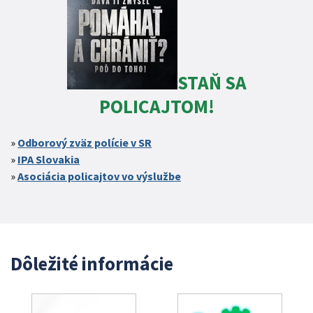
STAŇ SA
POLICAJTOM!
Odborový zväz polície v SR
IPA Slovakia
Asociácia policajtov vo výslužbe
Dôležité informácie