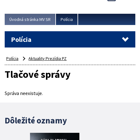
Viac
Úvodná stránka MV SR
Polícia
Polícia
Polícia
Aktuality Prezídia PZ
Tlačové správy
Správa neexistuje.
Dôležité oznamy