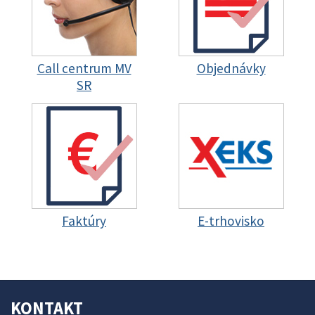
Call centrum MV
Objednávky
SR
Faktúry
E-trhovisko
KONTAKT