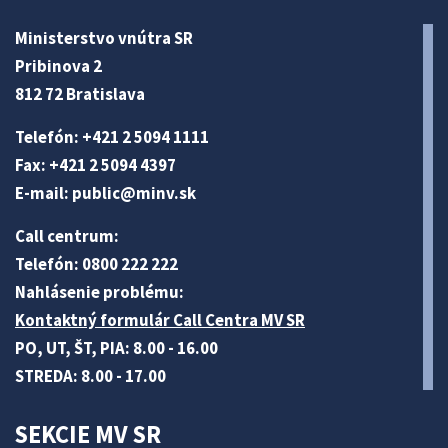
Ministerstvo vnútra SR
Pribinova 2
812 72 Bratislava
Telefón: +421 2 5094 1111
Fax: +421 2 5094 4397
E-mail:
public@minv
.sk
Call centrum:
Telefón: 0800 222 222
Nahlásenie problému:
Kontaktný formulár Call Centra MV SR
PO, UT, ŠT, PIA: 8.00 - 16.00
STREDA: 8.00 - 17.00
SEKCIE MV SR