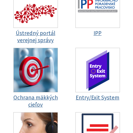
Ústredný portál
IPP
verejnej správy
Ochrana mäkkých
Entry/Exit System
cieľov