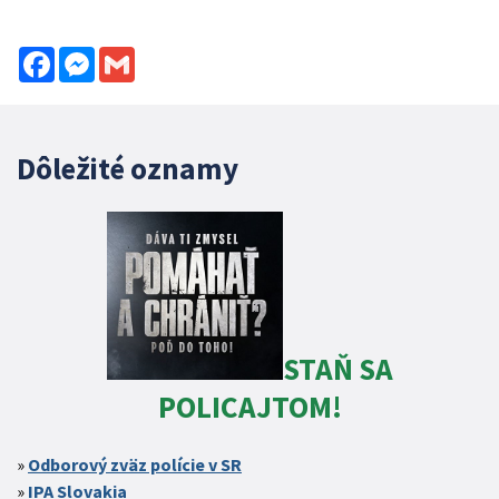
Facebook
Messenger
Gmail
Dôležité oznamy
STAŇ SA
POLICAJTOM!
Odborový zväz polície v SR
IPA Slovakia