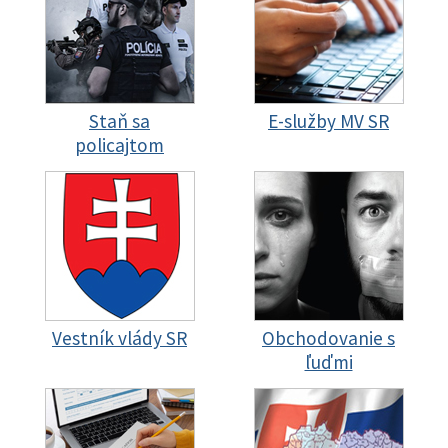
Staň sa
E-služby MV SR
policajtom
Vestník vlády SR
Obchodovanie s
ľuďmi