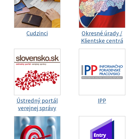
Cudzinci
Okresné úrady /
Klientske centrá
Ústredný portál
IPP
verejnej správy