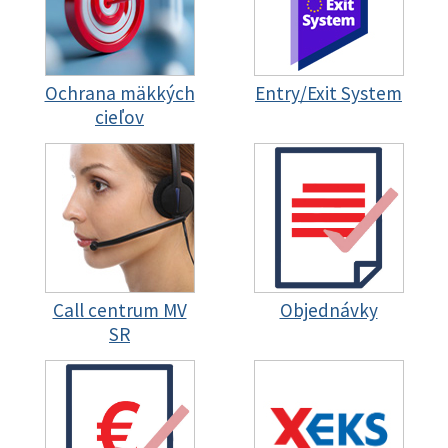
Ochrana mäkkých
Entry/Exit System
cieľov
Call centrum MV
Objednávky
SR