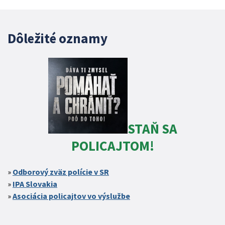
Dôležité oznamy
STAŇ SA
POLICAJTOM!
Odborový zväz polície v SR
IPA Slovakia
Asociácia policajtov vo výslužbe