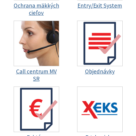
Ochrana mäkkých
Entry/Exit System
cieľov
Call centrum MV
Objednávky
SR