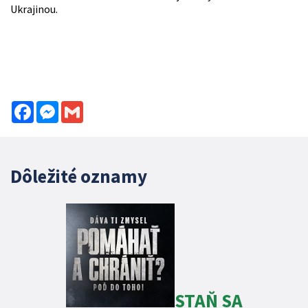
Ukrajinou.
Facebook
Messenger
Gmail
Dôležité oznamy
STAŇ SA