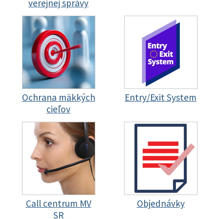
verejnej správy
Ochrana mäkkých
Entry/Exit System
cieľov
Call centrum MV
Objednávky
SR