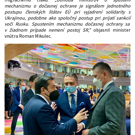
mechanizmu o dočasnej ochrane je signálom jednotného
postupu členských štátov EÚ pri vyjadrení solidarity s
Ukrajinou, podobne ako spoločný postup pri prijatí sankcií
voči Rusku. Spustením mechanizmu dočasnej ochrany sa
v žiadnom prípade nemení postoj SR,"
objasnil minister
vnútra Roman Mikulec.