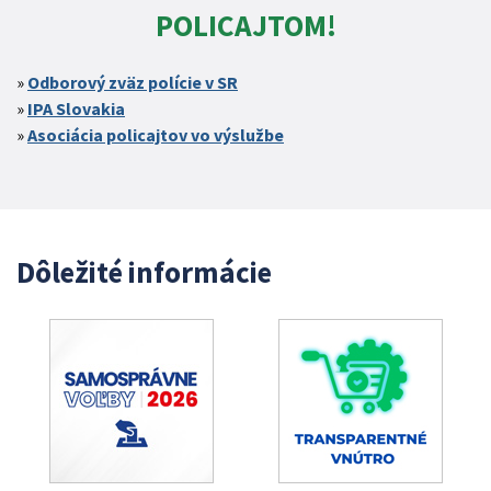
POLICAJTOM!
Odborový zväz polície v SR
IPA Slovakia
Asociácia policajtov vo výslužbe
Dôležité informácie