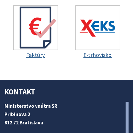
Faktúry
E-trhovisko
KONTAKT
Ministerstvo vnútra SR
Pribinova 2
812 72 Bratislava