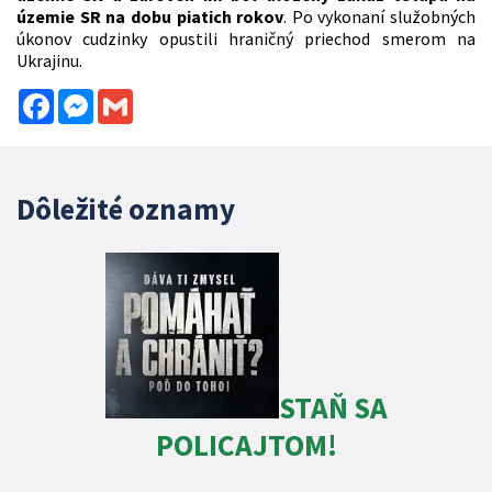
územie SR na dobu piatich rokov
. Po vykonaní služobných
úkonov cudzinky opustili hraničný priechod smerom na
Ukrajinu.
Facebook
Messenger
Gmail
Dôležité oznamy
STAŇ SA
POLICAJTOM!