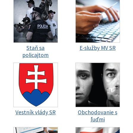
Staň sa
E-služby MV SR
policajtom
Vestník vlády SR
Obchodovanie s
ľuďmi