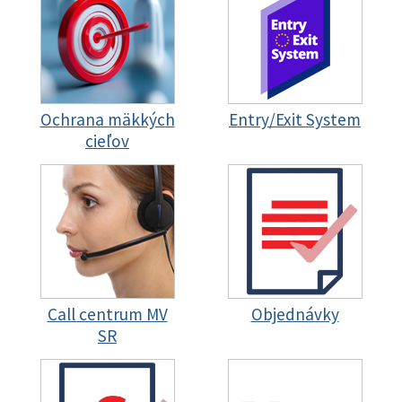
Ochrana mäkkých
Entry/Exit System
cieľov
Call centrum MV
Objednávky
SR