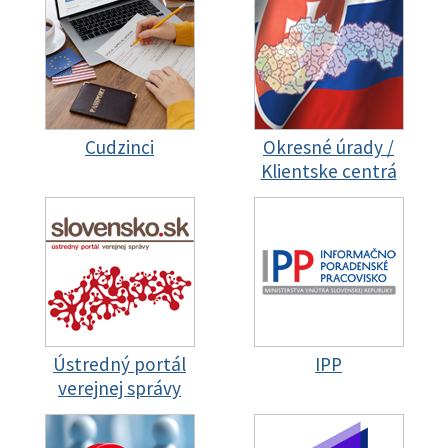
Cudzinci
Okresné úrady /
Klientske centrá
Ústredný portál
IPP
verejnej správy