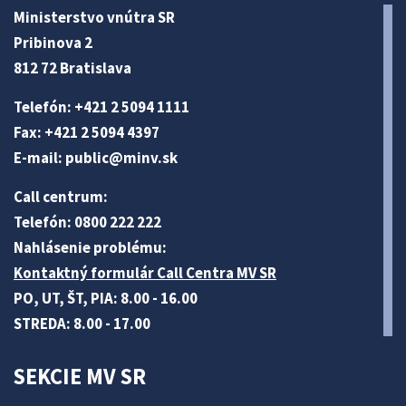
Ministerstvo vnútra SR
Pribinova 2
812 72 Bratislava
Telefón: +421 2 5094 1111
Fax: +421 2 5094 4397
E-mail:
public@minv
.sk
Call centrum:
Telefón: 0800 222 222
Nahlásenie problému:
Kontaktný formulár Call Centra MV SR
PO, UT, ŠT, PIA: 8.00 - 16.00
STREDA: 8.00 - 17.00
SEKCIE MV SR