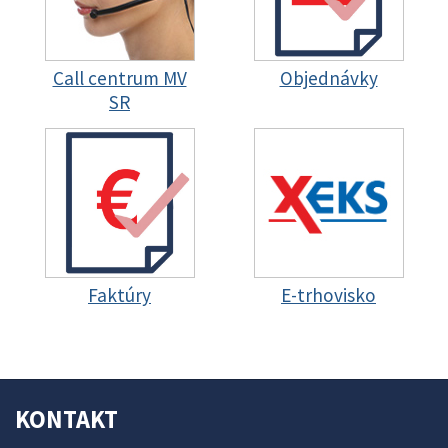
Call centrum MV
Objednávky
SR
Faktúry
E-trhovisko
KONTAKT