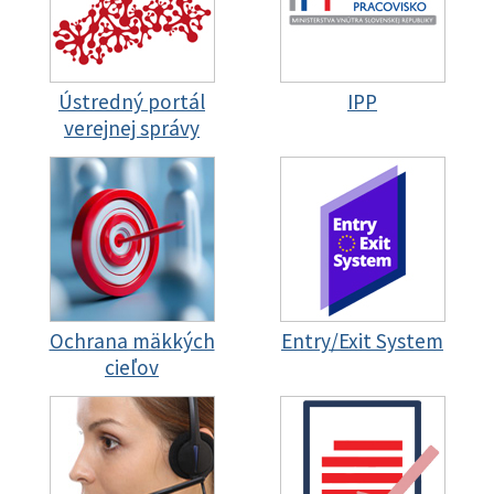
Ústredný portál
IPP
verejnej správy
Ochrana mäkkých
Entry/Exit System
cieľov