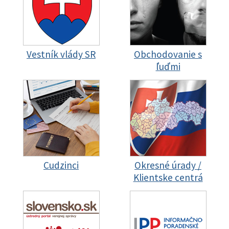
Vestník vlády SR
Obchodovanie s
ľuďmi
Cudzinci
Okresné úrady /
Klientske centrá