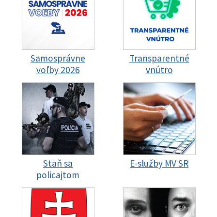
Samosprávne
Transparentné
voľby 2026
vnútro
Staň sa
E-služby MV SR
policajtom