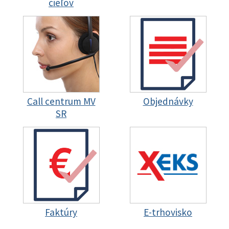
cieľov
Call centrum MV
Objednávky
SR
Faktúry
E-trhovisko