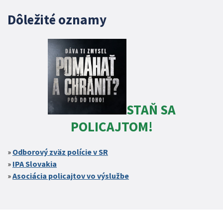
Dôležité oznamy
STAŇ SA
POLICAJTOM!
Odborový zväz polície v SR
IPA Slovakia
Asociácia policajtov vo výslužbe