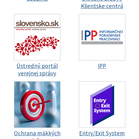
Klientske centrá
Ústredný portál
IPP
verejnej správy
Ochrana mäkkých
Entry/Exit System