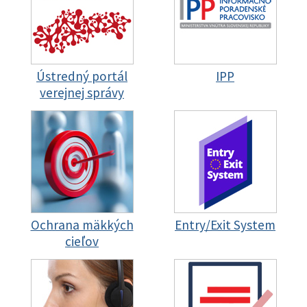
Ústredný portál
IPP
verejnej správy
Ochrana mäkkých
Entry/Exit System
cieľov