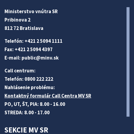
Ministerstvo vnútra SR
Pribinova 2
812 72 Bratislava
Telefón: +421 2 5094 1111
Fax: +421 2 5094 4397
E-mail:
public@minv
.sk
Call centrum:
Telefón: 0800 222 222
Nahlásenie problému:
Kontaktný formulár Call Centra MV SR
PO, UT, ŠT, PIA: 8.00 - 16.00
STREDA: 8.00 - 17.00
SEKCIE MV SR