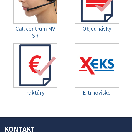
Call centrum MV
Objednávky
SR
Faktúry
E-trhovisko
KONTAKT