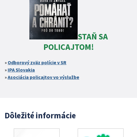
STAŇ SA
POLICAJTOM!
Odborový zväz polície v SR
IPA Slovakia
Asociácia policajtov vo výslužbe
Dôležité informácie