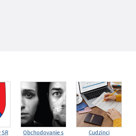
y SR
Obchodovanie s
Cudzinci