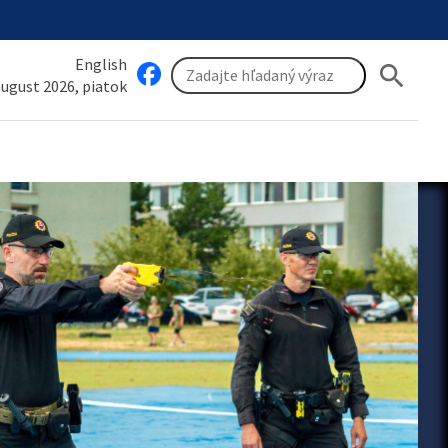
English
search
 august 2026, piatok