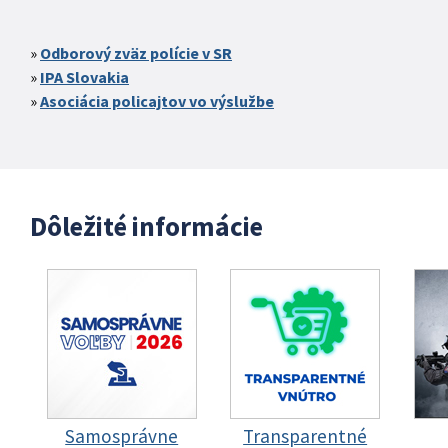
Odborový zväz polície v SR
IPA Slovakia
Asociácia policajtov vo výslužbe
Dôležité informácie
Samosprávne
Transparentné