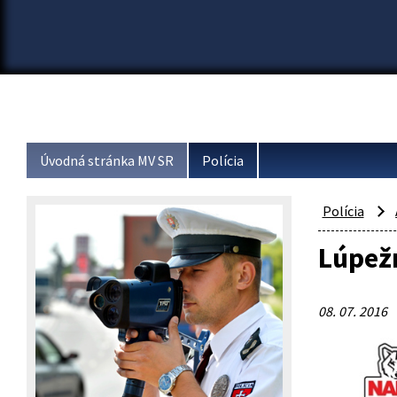
Úvodná stránka MV SR
Polícia
Polícia
Lúpež
08. 07. 2016