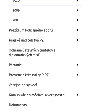
2010
2009
2008
Prezídium Policajného zboru
Krajské riaditeľstvá PZ
Ochrana ústavných činiteľov a
diplomatických misií
Pátranie
Prevencia kriminality P PZ
Verejné opisy vecí
Komunikácia s médiami a verejnosťou
Dokumenty