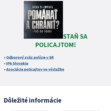
STAŇ SA
POLICAJTOM!
Odborový zväz polície v SR
IPA Slovakia
Asociácia policajtov vo výslužbe
Dôležité informácie