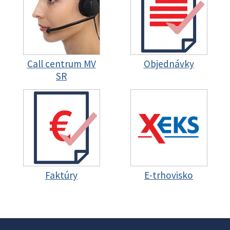
Call centrum MV
Objednávky
SR
Faktúry
E-trhovisko