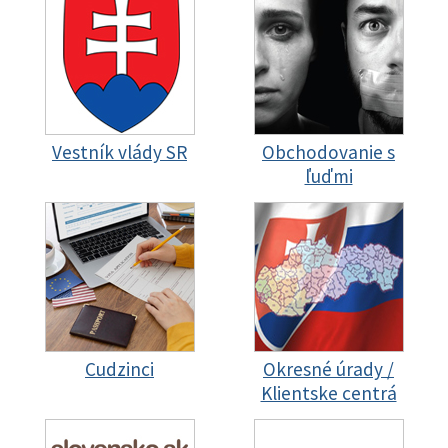
Vestník vlády SR
Obchodovanie s
ľuďmi
Cudzinci
Okresné úrady /
Klientske centrá