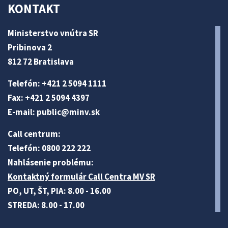
KONTAKT
Ministerstvo vnútra SR
Pribinova 2
812 72 Bratislava
Telefón: +421 2 5094 1111
Fax: +421 2 5094 4397
E-mail:
public@minv
.sk
Call centrum:
Telefón: 0800 222 222
Nahlásenie problému:
Kontaktný formulár Call Centra MV SR
PO, UT, ŠT, PIA: 8.00 - 16.00
STREDA: 8.00 - 17.00