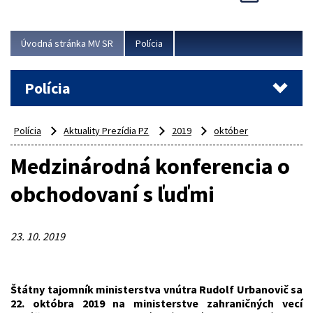
Viac
Úvodná stránka MV SR
Polícia
Polícia
Polícia
Aktuality Prezídia PZ
2019
október
Medzinárodná konferencia o
obchodovaní s ľuďmi
23. 10. 2019
Štátny tajomník ministerstva vnútra Rudolf Urbanovič sa
22. októbra 2019 na ministerstve zahraničných vecí