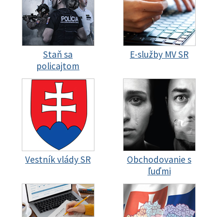
Staň sa
E-služby MV SR
policajtom
Vestník vlády SR
Obchodovanie s
ľuďmi