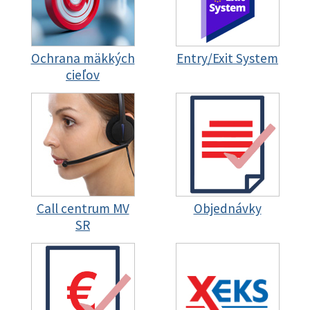
Ochrana mäkkých
Entry/Exit System
cieľov
Call centrum MV
Objednávky
SR