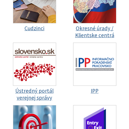
Cudzinci
Okresné úrady /
Klientske centrá
Ústredný portál
IPP
verejnej správy