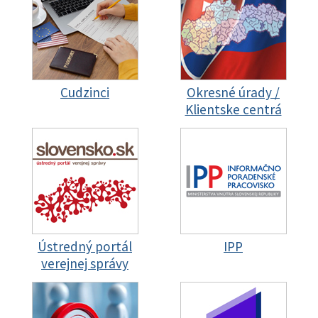
Cudzinci
Okresné úrady /
Klientske centrá
Ústredný portál
IPP
verejnej správy