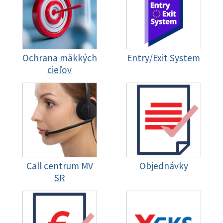
Ochrana mäkkých
Entry/Exit System
cieľov
Call centrum MV
Objednávky
SR