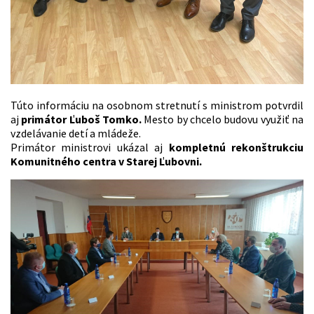
Túto informáciu na osobnom stretnutí s ministrom potvrdil
aj
primátor Ľuboš Tomko.
Mesto by chcelo budovu využiť na
vzdelávanie detí a mládeže.
Primátor ministrovi ukázal aj
kompletnú rekonštrukciu
Komunitného centra v Starej Ľubovni.