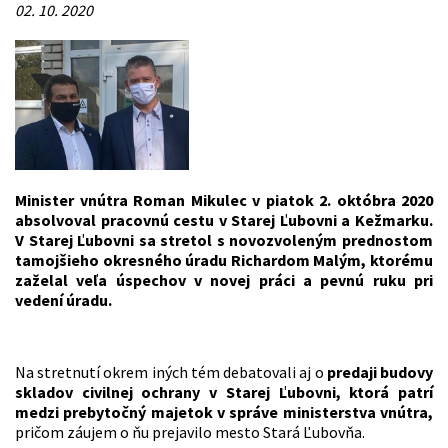
02. 10. 2020
Minister vnútra Roman Mikulec v piatok 2. októbra 2020
absolvoval pracovnú cestu v Starej Ľubovni a Kežmarku.
V Starej Ľubovni sa stretol s novozvoleným prednostom
tamojšieho okresného úradu Richardom Malým, ktorému
zaželal veľa úspechov v novej práci a pevnú ruku pri
vedení úradu.
Na stretnutí okrem iných tém debatovali aj o
predaji budovy
skladov civilnej ochrany v Starej Ľubovni, ktorá patrí
medzi prebytočný majetok v správe ministerstva vnútra,
pričom záujem o ňu prejavilo mesto Stará Ľubovňa.