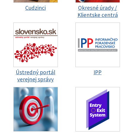
Cudzinci
Okresné úrady /
Klientske centrá
Ústredný portál
IPP
verejnej správy