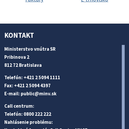
KONTAKT
Ministerstvo vnútra SR
Pribinova 2
812 72 Bratislava
Telefón: +421 2 5094 1111
Fax: +421 2 5094 4397
E-mail:
public@minv
.sk
Call centrum:
Telefón: 0800 222 222
Nahlásenie problému: