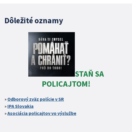
Dôležité oznamy
STAŇ SA
POLICAJTOM!
Odborový zväz polície v SR
IPA Slovakia
Asociácia policajtov vo výslužbe