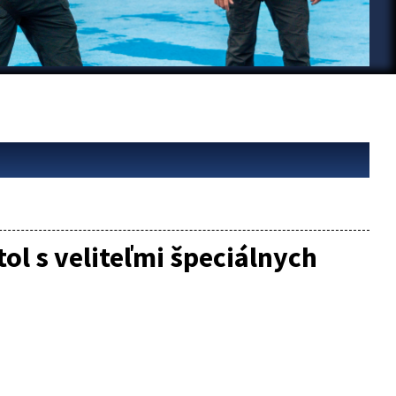
tol s veliteľmi špeciálnych