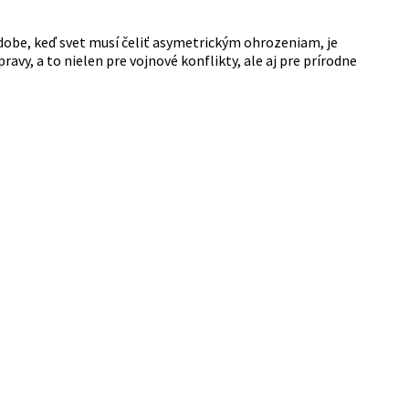
 dobe, keď svet musí čeliť asymetrickým ohrozeniam, je
avy, a to nielen pre vojnové konflikty, ale aj pre prírodne