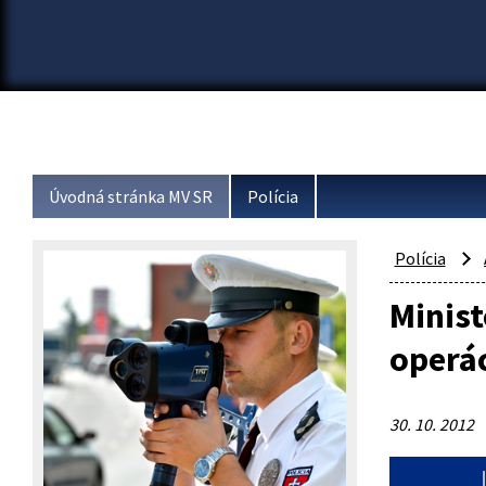
Úvodná stránka MV SR
Polícia
Polícia
Minist
operác
30. 10. 2012