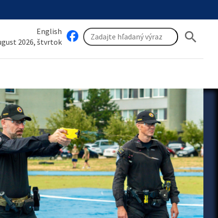
English
search
august 2026, štvrtok