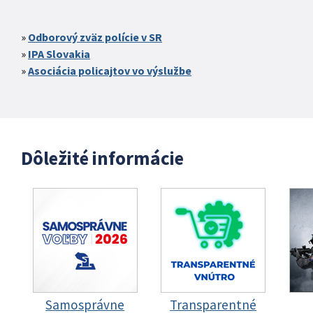
Odborový zväz polície v SR
IPA Slovakia
Asociácia policajtov vo výslužbe
Dôležité informácie
Samosprávne
Transparentné