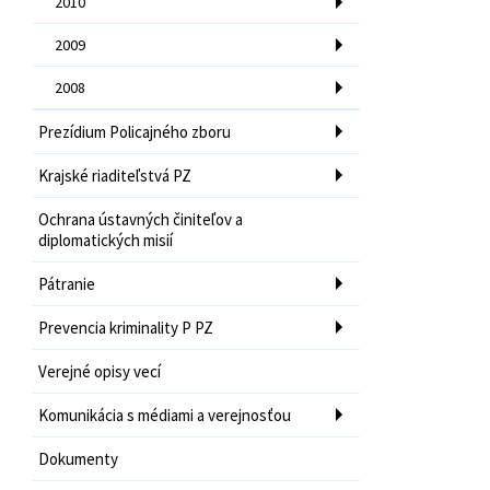
2010
2009
2008
Prezídium Policajného zboru
Krajské riaditeľstvá PZ
Ochrana ústavných činiteľov a
diplomatických misií
Pátranie
Prevencia kriminality P PZ
Verejné opisy vecí
Komunikácia s médiami a verejnosťou
Dokumenty