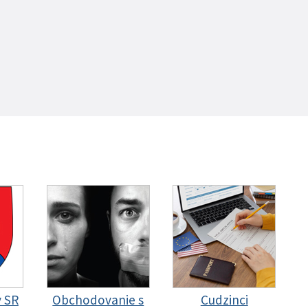
y SR
Obchodovanie s
Cudzinci