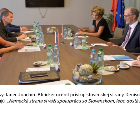
yslanec Joachim Bleicker ocenil prístup slovenskej strany. Deni
jú.
„Nemecká strana si váži spoluprácu so Slovenskom, lebo dostáva
.