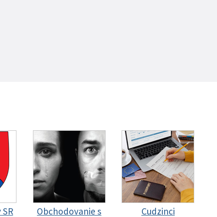
y SR
Obchodovanie s
Cudzinci