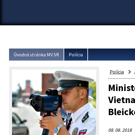
Úvodná stránka MV SR
Polícia
Polícia
Minist
Vietn
Bleic
08. 08. 2018