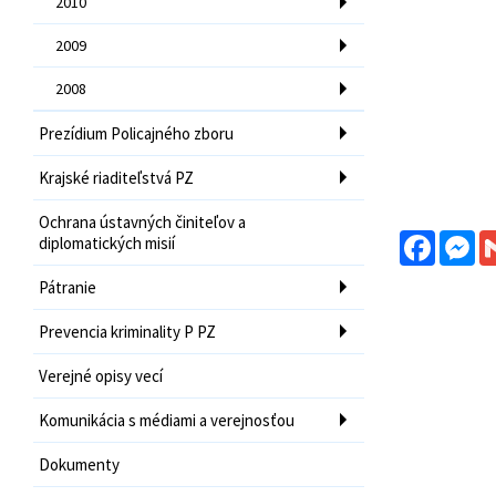
2010
2009
2008
Prezídium Policajného zboru
Krajské riaditeľstvá PZ
Ochrana ústavných činiteľov a
Facebo
Me
diplomatických misií
Pátranie
Prevencia kriminality P PZ
Verejné opisy vecí
Komunikácia s médiami a verejnosťou
Dokumenty