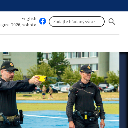
English
search
august 2026, sobota