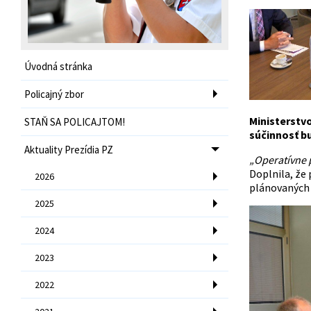
Úvodná stránka
Policajný zbor
Ministerstv
STAŇ SA POLICAJTOM!
súčinnosť bu
Aktuality Prezídia PZ
„Operatívne 
Doplnila, že 
2026
plánovaných 
2025
2024
2023
2022