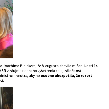
 Joachima Bleickera, že 8. augusta zbavila mlčanlivosti 14
SR v záujme riadneho vyšetrenia celej záležitosti.
ministrom vnútra, aby ho
osobne ubezpečila, že rezort
ci.