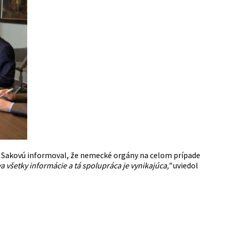
su Sakovú informoval, že nemecké orgány na celom prípade
 všetky informácie a tá spolupráca je vynikajúca,"
uviedol