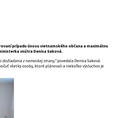
trovaní prípadu únosu vietnamského občana a maximálnu
 ministerka vnútra Denisa Saková.
 dožiadania z nemeckej strany,"
povedala Denisa Saková.
očuť všetky osoby, ktoré plánovali a niekoľko výsluchov je