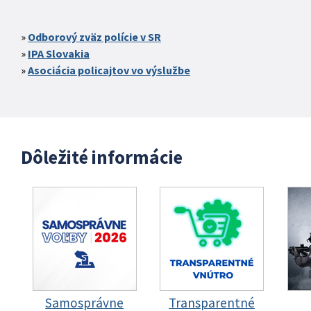
Odborový zväz polície v SR
IPA Slovakia
Asociácia policajtov vo výslužbe
Dôležité informácie
Samosprávne
Transparentné