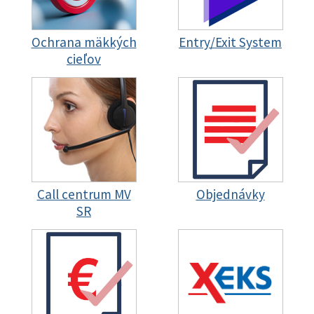
Ochrana mäkkých
Entry/Exit System
cieľov
Call centrum MV
Objednávky
SR