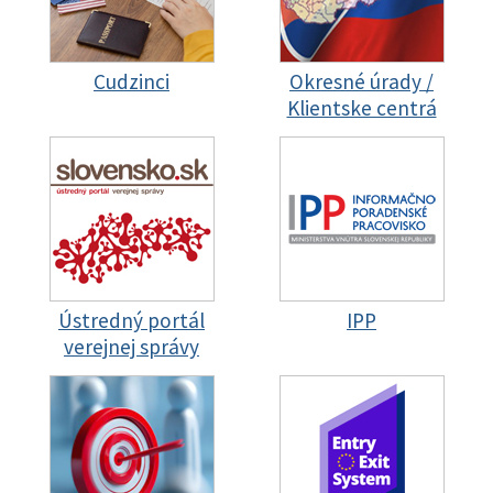
Cudzinci
Okresné úrady /
Klientske centrá
Ústredný portál
IPP
verejnej správy