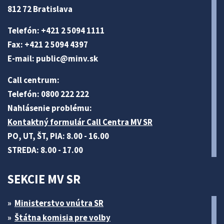
812 72 Bratislava
Telefón: +421 2 5094 1111
Fax: +421 2 5094 4397
E-mail:
public@minv
.sk
Call centrum:
Telefón: 0800 222 222
Nahlásenie problému:
Kontaktný formulár Call Centra MV SR
PO, UT, ŠT, PIA: 8.00 - 16.00
STREDA: 8.00 - 17.00
SEKCIE MV SR
Ministerstvo vnútra SR
Štátna komisia pre volby