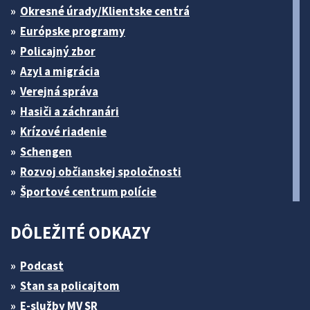
Okresné úrady/Klientske centrá
Európske programy
Policajný zbor
Azyl a migrácia
Verejná správa
Hasiči a záchranári
Krízové riadenie
Schengen
Rozvoj občianskej spoločnosti
Športové centrum polície
DÔLEŽITÉ ODKAZY
Podcast
Stan sa policajtom
E-služby MV SR