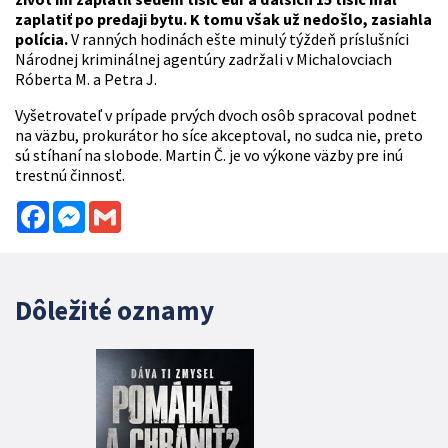
zaplatiť po predaji bytu. K tomu však už nedošlo, zasiahla
polícia.
V ranných hodinách ešte minulý týždeň príslušníci
Národnej kriminálnej agentúry zadržali v Michalovciach
Róberta M. a Petra J.
Vyšetrovateľ v prípade prvých dvoch osôb spracoval podnet
na väzbu, prokurátor ho síce akceptoval, no sudca nie, preto
sú stíhaní na slobode. Martin Č. je vo výkone väzby pre inú
trestnú činnosť.
Facebook
Messenger
Gmail
Dôležité oznamy