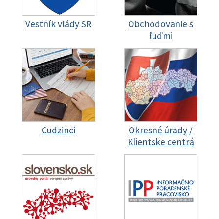
Vestník vlády SR
Obchodovanie s
ľuďmi
Cudzinci
Okresné úrady /
Klientske centrá