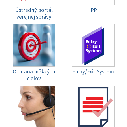
Ústredný portál
IPP
verejnej správy
Ochrana mäkkých
Entry/Exit System
cieľov