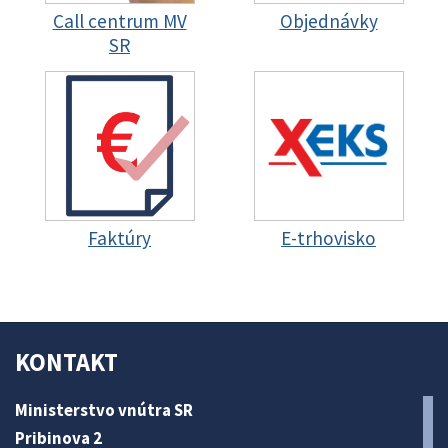
Call centrum MV
Objednávky
SR
Faktúry
E-trhovisko
KONTAKT
Ministerstvo vnútra SR
Pribinova 2