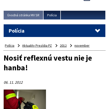
Viac
Úvodná stránka MV SR
Polícia
Polícia
Polícia
Aktuality Prezídia PZ
2012
november
Nosiť reflexnú vestu nie je
hanba!
06. 11. 2012