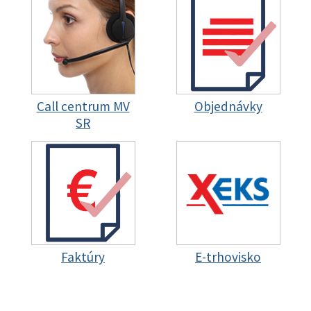
Call centrum MV
Objednávky
SR
Faktúry
E-trhovisko