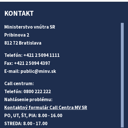
KONTAKT
Ministerstvo vnútra SR
Pribinova 2
812 72 Bratislava
Telefón: +421 2 5094 1111
Fax: +421 2 5094 4397
E-mail:
public@minv
.sk
Call centrum:
Telefón: 0800 222 222
Nahlásenie problému:
Kontaktný formulár Call Centra MV SR
PO, UT, ŠT, PIA: 8.00 - 16.00
STREDA: 8.00 - 17.00