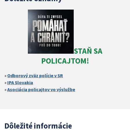
STAŇ SA
POLICAJTOM!
Odborový zväz polície v SR
IPA Slovakia
Asociácia policajtov vo výslužbe
Dôležité informácie