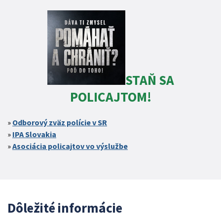
STAŇ SA
POLICAJTOM!
Odborový zväz polície v SR
IPA Slovakia
Asociácia policajtov vo výslužbe
Dôležité informácie