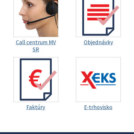
Call centrum MV
Objednávky
SR
Faktúry
E-trhovisko