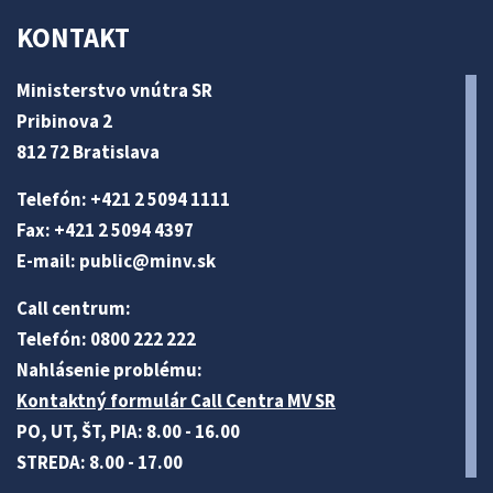
KONTAKT
Ministerstvo vnútra SR
Pribinova 2
812 72 Bratislava
Telefón: +421 2 5094 1111
Fax: +421 2 5094 4397
E-mail:
public@minv
.sk
Call centrum:
Telefón: 0800 222 222
Nahlásenie problému:
Kontaktný formulár Call Centra MV SR
PO, UT, ŠT, PIA: 8.00 - 16.00
STREDA: 8.00 - 17.00