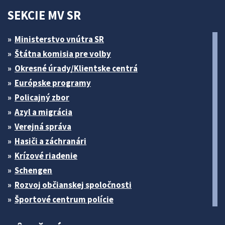
SEKCIE MV SR
Ministerstvo vnútra SR
Štátna komisia pre volby
Okresné úrady/Klientske centrá
Európske programy
Policajný zbor
Azyl a migrácia
Verejná správa
Hasiči a záchranári
Krízové riadenie
Schengen
Rozvoj občianskej spoločnosti
Športové centrum polície