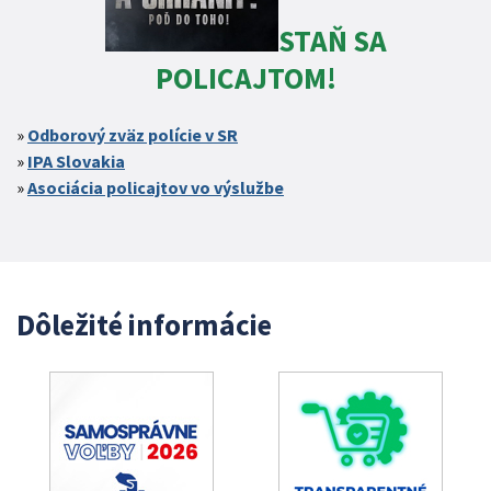
STAŇ SA
POLICAJTOM!
Odborový zväz polície v SR
IPA Slovakia
Asociácia policajtov vo výslužbe
Dôležité informácie