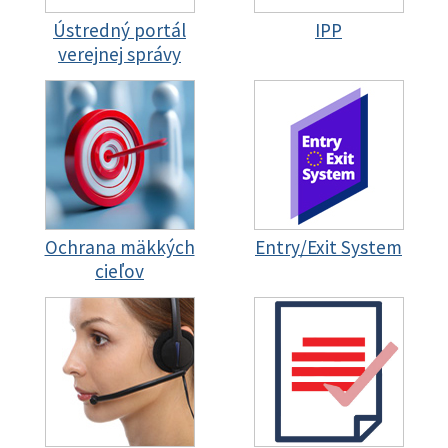
Ústredný portál
IPP
verejnej správy
Ochrana mäkkých
Entry/Exit System
cieľov