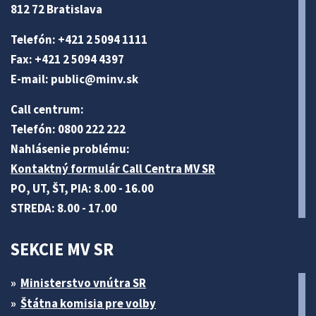
812 72 Bratislava
Telefón: +421 2 5094 1111
Fax: +421 2 5094 4397
E-mail:
public@minv
.sk
Call centrum:
Telefón: 0800 222 222
Nahlásenie problému:
Kontaktný formulár Call Centra MV SR
PO, UT, ŠT, PIA: 8.00 - 16.00
STREDA: 8.00 - 17.00
SEKCIE MV SR
Ministerstvo vnútra SR
Štátna komisia pre volby