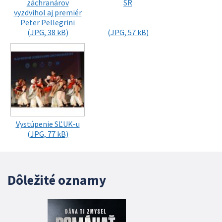
záchranárov
SR
vyzdvihol aj premiér
Peter Pellegrini
(JPG, 38 kB)
(JPG, 57 kB)
Vystúpenie SĽUK-u
(JPG, 77 kB)
Dôležité oznamy