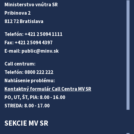
Ministerstvo vnútra SR
Pribinova 2
812 72 Bratislava
Telefón: +421 2 5094 1111
Fax: +421 2 5094 4397
E-mail:
public@minv
.sk
Call centrum:
Telefón: 0800 222 222
Nahlásenie problému:
Kontaktný formulár Call Centra MV SR
PO, UT, ŠT, PIA: 8.00 - 16.00
STREDA: 8.00 - 17.00
SEKCIE MV SR