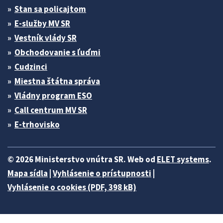
Stan sa policajtom
E-služby MV SR
Vestník vlády SR
Obchodovanie s ľuďmi
Cudzinci
Miestna štátna správa
Vládny program ESO
Call centrum MV SR
E-trhovisko
© 2026 Ministerstvo vnútra SR. Web od
ELET systems
.
Mapa sídla
|
Vyhlásenie o prístupnosti
|
Vyhlásenie o cookies (PDF, 398 kB)