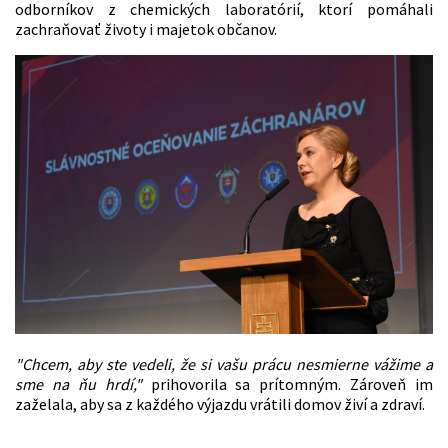
odborníkov z chemických laboratórií, ktorí pomáhali
zachraňovať životy i majetok občanov.
"Chcem, aby ste vedeli, že si vašu prácu nesmierne vážime a
sme na ňu hrdí,"
prihovorila sa prítomným. Zároveň im
zaželala, aby sa z každého výjazdu vrátili domov živí a zdraví.