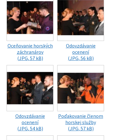
Oceňovanie horských
Odovzdávanie
záchranárov
ocenení
(JPG, 57 kB)
(JPG, 56 kB)
Odovzdávanie
Poďakovanie členom
ocenení
horskej služby
(JPG, 54 kB)
(JPG, 57 kB)