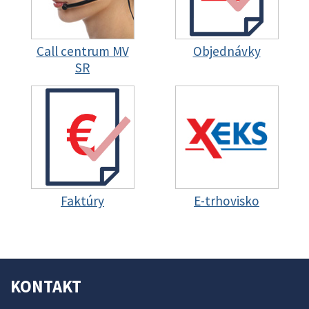
Call centrum MV
Objednávky
SR
Faktúry
E-trhovisko
KONTAKT