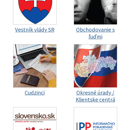
Vestník vlády SR
Obchodovanie s
ľuďmi
Cudzinci
Okresné úrady /
Klientske centrá